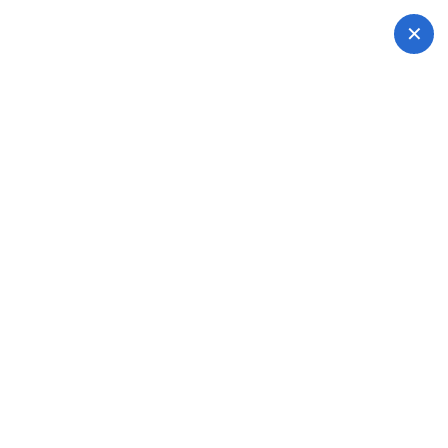
登录平台
✕
金沙赌场网站 - 口碑反转
进展梳理
2026-06-17
金沙赌场网站
行业资讯
FAQ