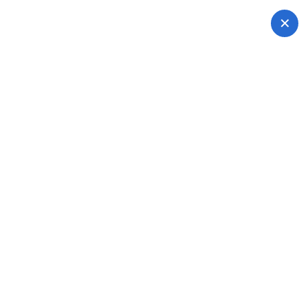
登录平台
✕
金沙赌场网站：价格战 进
展梳理
2026-06-26
金沙赌场网站
行业资讯
FAQ